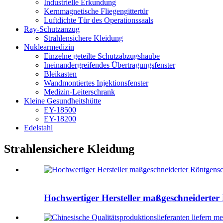
Industrielle Erkundung
Kernmagnetische Fliegengittertür
Luftdichte Tür des Operationssaals
Ray-Schutzanzug
Strahlensichere Kleidung
Nuklearmedizin
Einzelne geteilte Schutzabzugshaube
Ineinandergreifendes Übertragungsfenster
Bleikasten
Wandmontiertes Injektionsfenster
Medizin-Leiterschrank
Kleine Gesundheitshütte
EY-18500
EY-18200
Edelstahl
Strahlensichere Kleidung
Hochwertiger Hersteller maßgeschneiderter