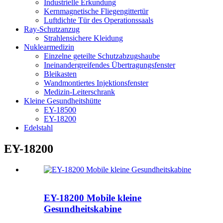
Industrielle Erkundung
Kernmagnetische Fliegengittertür
Luftdichte Tür des Operationssaals
Ray-Schutzanzug
Strahlensichere Kleidung
Nuklearmedizin
Einzelne geteilte Schutzabzugshaube
Ineinandergreifendes Übertragungsfenster
Bleikasten
Wandmontiertes Injektionsfenster
Medizin-Leiterschrank
Kleine Gesundheitshütte
EY-18500
EY-18200
Edelstahl
EY-18200
EY-18200 Mobile kleine
Gesundheitskabine