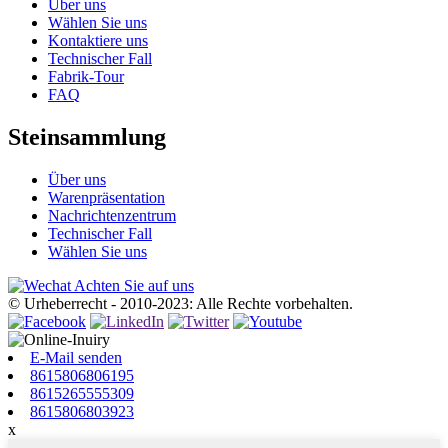
Über uns
Wählen Sie uns
Kontaktiere uns
Technischer Fall
Fabrik-Tour
FAQ
Steinsammlung
Über uns
Warenpräsentation
Nachrichtenzentrum
Technischer Fall
Wählen Sie uns
Achten Sie auf uns
© Urheberrecht - 2010-2023: Alle Rechte vorbehalten.
E-Mail senden
8615806806195
8615265555309
8615806803923
x