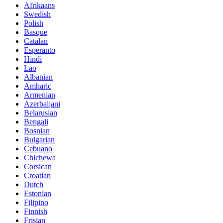
Afrikaans
Swedish
Polish
Basque
Catalan
Esperanto
Hindi
Lao
Albanian
Amharic
Armenian
Azerbaijani
Belarusian
Bengali
Bosnian
Bulgarian
Cebuano
Chichewa
Corsican
Croatian
Dutch
Estonian
Filipino
Finnish
Frisian