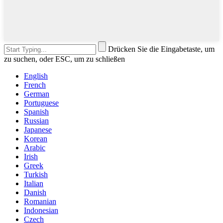
Drücken Sie die Eingabetaste, um
zu suchen, oder ESC, um zu schließen
English
French
German
Portuguese
Spanish
Russian
Japanese
Korean
Arabic
Irish
Greek
Turkish
Italian
Danish
Romanian
Indonesian
Czech